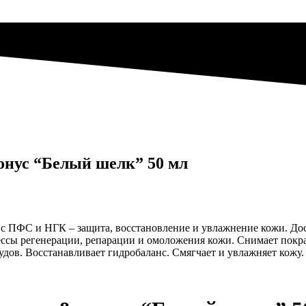
онус “Белый шелк” 50 мл
с ПФС и НГК – защита, восстановление и увлажнение кожи. Дост
сы регенерации, репарации и омоложения кожи. Снимает покра
дов. Восстанавливает гидробаланс. Смягчает и увлажняет кожу.