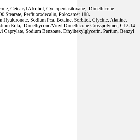
icone, Cetearyl Alcohol, Cyclopentasiloxane, Dimethicone
 Stearate, Perfluorodecalin, Poloxamer 188,
m Hyaluronate, Sodium Pca, Betaine, Sorbitol, Glycine, Alanine,
Disodium Edta, Dimethycone/Vinyl Dimethicone Crosspolymer, C12-14
l Caprylate, Sodium Benzoate, Ethylhexylglycerin, Parfum, Benzyl