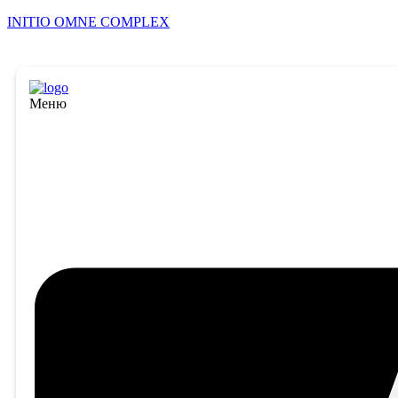
INITIO OMNE COMPLEX
Меню