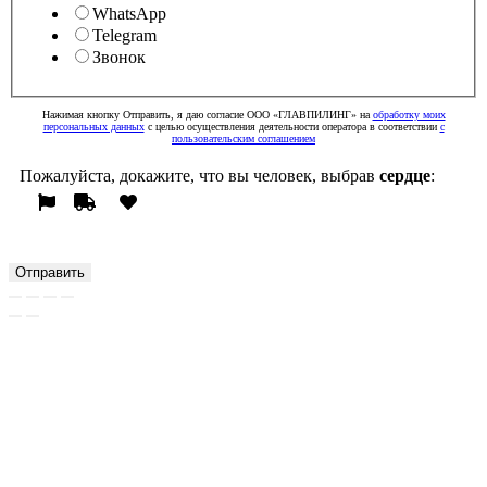
WhatsApp
Telegram
Звонок
Нажимая кнопку Отправить, я даю согласие ООО «ГЛАВПИЛИНГ» на
обработку моих
персональных данных
с целью осуществления деятельности оператора в соответствии
с
пользовательским соглашением
Пожалуйста, докажите, что вы человек, выбрав
сердце
:
Отправить