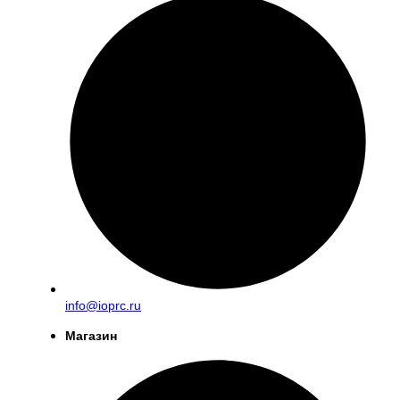
info@ioprc.ru
Магазин