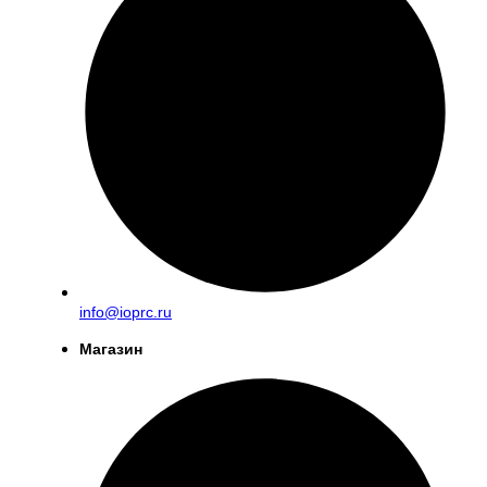
info@ioprc.ru
Магазин