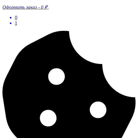
Оформить заказ
-
0 ₽
0
1