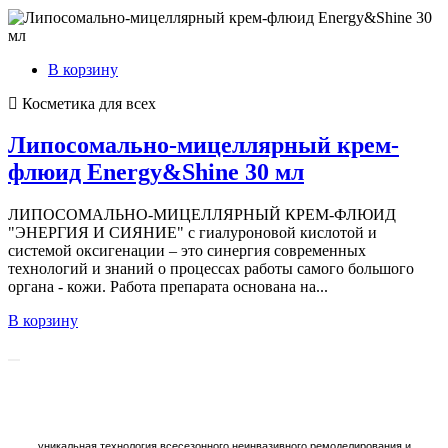
В корзину
Косметика для всех
Липосомально-мицеллярный крем-
флюид Energy&Shine 30 мл
ЛИПОСОМАЛЬНО-МИЦЕЛЛЯРНЫЙ КРЕМ-ФЛЮИД
"ЭНЕРГИЯ И СИЯНИЕ" с гиалуроновой кислотой и
системой оксигенации – это синергия современных
технологий и знаний о процессах работы самого большого
органа - кожи. Работа препарата основана на...
В корзину
уникальная технология всесезонного неинвазивного ремоделирования и