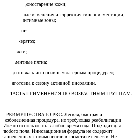
• Фото и хроностарение кожи;
• Возрастные изменения и коррекция гиперпигментации,
включая интимные зоны;
• пост-акне;
• Гиперкератоз;
• Растяжки;
• Пигментные пятна;
• Подготовка к интенсивным лазерным процедурам;
• Подготовка к сезону активной инсоляции.
ОБЛАСТЬ ПРИМЕНЕНИЯ ПО ВОЗРАСТНЫМ ГРУППАМ:
ПРЕИМУЩЕСТВА IO PRC: Легкая, быстрая и
безболезненная процедура, не требующая реабилитации.
Можно использовать в любое время года. Подходит для
любого пола. Инновационная формула не содержит
запрещенных к применению в косметике веществ. Не