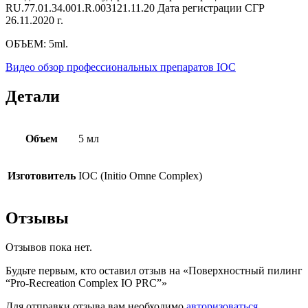
RU.77.01.34.001.R.003121.11.20 Дата регистрации СГР
26.11.2020 г.
ОБЪЕМ: 5ml.
Видео обзор профессиональных препаратов IOC
Детали
Объем
5 мл
Изготовитель
IOC (Initio Omne Complex)
Отзывы
Отзывов пока нет.
Будьте первым, кто оставил отзыв на «Поверхностный пилинг
“Pro-Recreation Complex IO PRC”»
Для отправки отзыва вам необходимо
авторизоваться
.